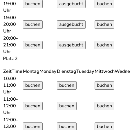
19:00
Uhr
19:00-
20:00
Uhr
20:00-
21:00
Uhr
Platz 2
Zeit
Time
Montag
Monday
Dienstag
Tuesday
Mittwoch
Wedne
10:00-
11:00
Uhr
11:00-
12:00
Uhr
12:00-
13:00