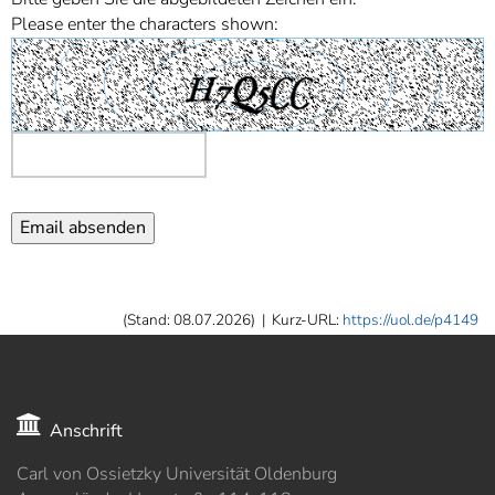
Please enter the characters shown:
(Stand: 08.07.2026)
|
Kurz-URL:
https://uol.de/p4149
Anschrift
Carl von Ossietzky Universität Oldenburg