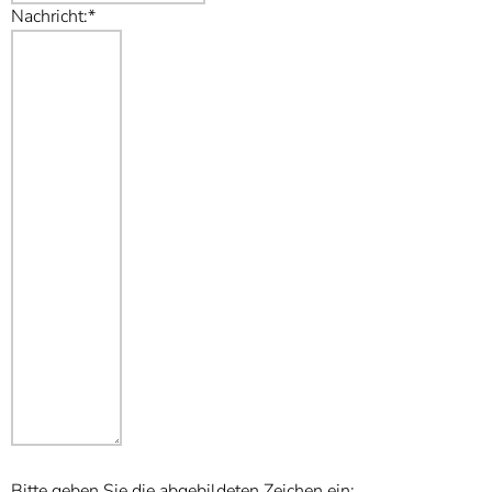
Nachricht:*
Bitte geben Sie die abgebildeten Zeichen ein: